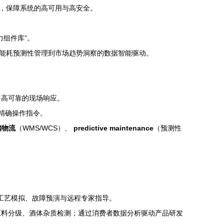
境，保障系统的高可用与高安全。
组件库”。
、能耗预测性管理到市场趋势洞察的数据智能驱动。
、高可靠的现场响应。
行精确操作指令。
储物流
（WMS/WCS）、
predictive maintenance
（预测性
工艺模拟、故障预演与远程专家指导。
原料分级、酒体杂质检测；通过消费者数据分析驱动产品研发