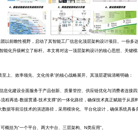
团以前瞻性视野，启动了其智能工厂信息化顶层架构设计项目。一份多达1
的智能化升级树立了标杆。本文将对这一顶层架构设计的核心思想、关键
质至上、效率领先、文化传承”的核心战略展开。其顶层逻辑清晰明确：
，信息化建设全面服务于产品创新、质量管控、供应链优化与消费者连接四
务需求-流程再造-数据贯通-技术支撑”的一体化路径，确保技术真正赋能于
大数据等前沿技术的演进路径，采用模块化、平台化设计，确保系统具备
可概括为“一个平台、两大中台、三层架构、N类应用”。