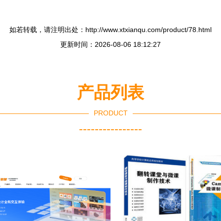
如若转载，请注明出处：http://www.xtxianqu.com/product/78.html
更新时间：2026-08-06 18:12:27
产品列表
PRODUCT
----------------