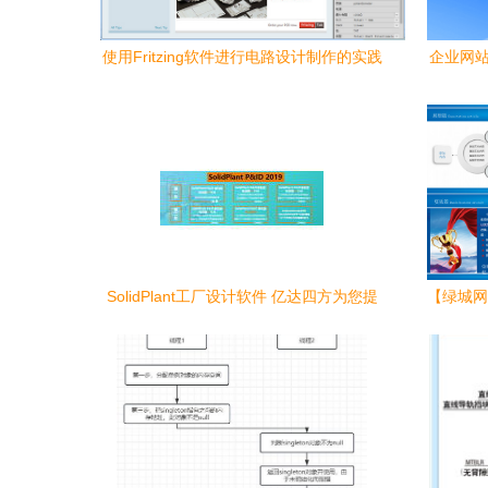
使用Fritzing软件进行电路设计制作的实践
企业网站
指南
SolidPlant工厂设计软件 亿达四方为您提
【绿城网
供免费试用与定制开发服务